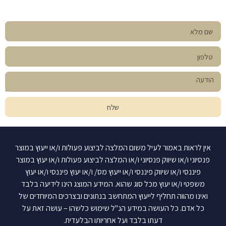
שלח
אין לראות באמור לעיל משום המלצה לביצוע פעולות ו/או ייעוץ במוצר
פנסיוני ו/או שיווק פנסיוני ו/או המלצה לביצוע פעולות ו/או יעוץ במוצר
פיננסי ו/או שיווק פיננסי ו/או ייעוץ מס/ ו/או יעוץ פיננסי ו/או יעוץ
משפטי ו/או יעוץ מכל סוג שהוא. המידע המוצג הינו לידיעה בלבד
ואינו מהווה תחליף לייעוץ המתחשב בנתונים ובצרכים המיוחדים של
כל אדם. כל העושה במידע הנ"ל שימוש כלשהו – עושה זאת על
דעתו בלבד ועל אחריותו הבלעדית.