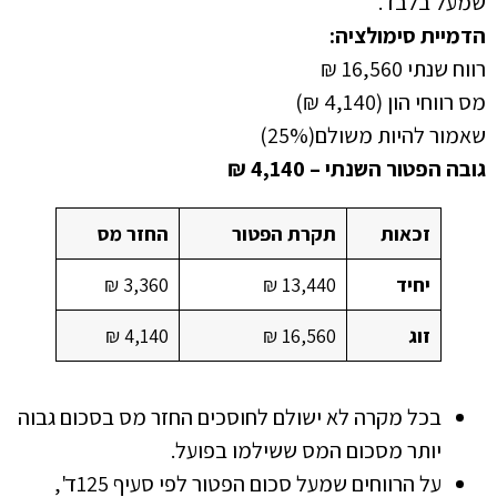
שמעל בלבד.
הדמיית סימולציה:
רווח שנתי 16,560 ₪
מס רווחי הון (4,140 ₪)
שאמור להיות משולם(25%)
גובה הפטור השנתי – 4,140 ₪
זכאות
תקרת הפטור
החזר מס
יחיד
13,440 ₪
3,360 ₪
זוג
16,560 ₪
4,140 ₪
בכל מקרה לא ישולם לחוסכים החזר מס בסכום גבוה
יותר מסכום המס ששילמו בפועל.
על הרווחים שמעל סכום הפטור לפי סעיף 125ד',