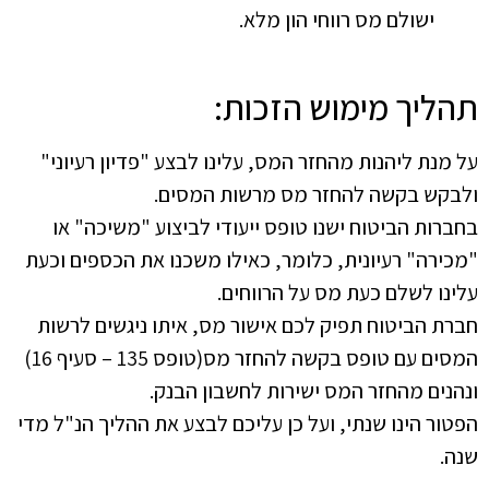
ישולם מס רווחי הון מלא.
תהליך מימוש הזכות:
על מנת ליהנות מהחזר המס, עלינו לבצע "פדיון רעיוני"
ולבקש בקשה להחזר מס מרשות המסים.
בחברות הביטוח ישנו טופס ייעודי לביצוע "משיכה" או
"מכירה" רעיונית, כלומר, כאילו משכנו את הכספים וכעת
עלינו לשלם כעת מס על הרווחים.
חברת הביטוח תפיק לכם אישור מס, איתו ניגשים לרשות
המסים עם טופס בקשה להחזר מס(טופס 135 – סעיף 16)
ונהנים מהחזר המס ישירות לחשבון הבנק.
הפטור הינו שנתי, ועל כן עליכם לבצע את ההליך הנ"ל מדי
שנה.