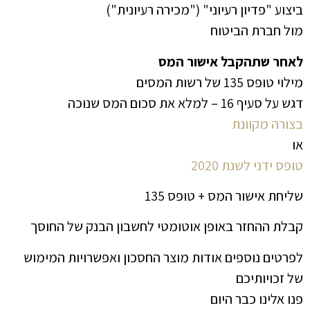
ביצוע "פדיון רעיוני" ("מכירה רעיונית")
מול חברת הביטוח
לאחר שתהקבל אישור המס
מילוי טופס 135 של רשות המסים
דגש על סעיף 16 – למלא את סכום המס שנוכה
בצורה מקוונת
או
טופס ידני לשנת 2020
שליחת אישור המס + טופס 135
קבלת ההחזר באופן אוטומטי לחשבון הבנק של החוסך
לפרטים נוספים אודות מוצר החסכון ואפשרויות המימוש
של זכויותיכם
פנו אלינו כבר היום